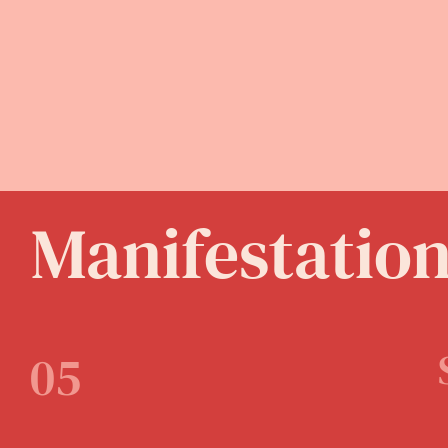
Manifestatio
05