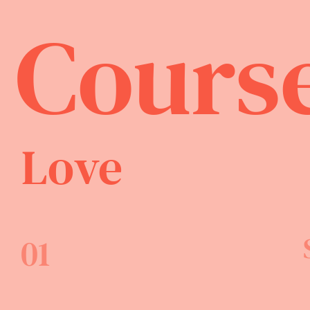
Cours
Love
01